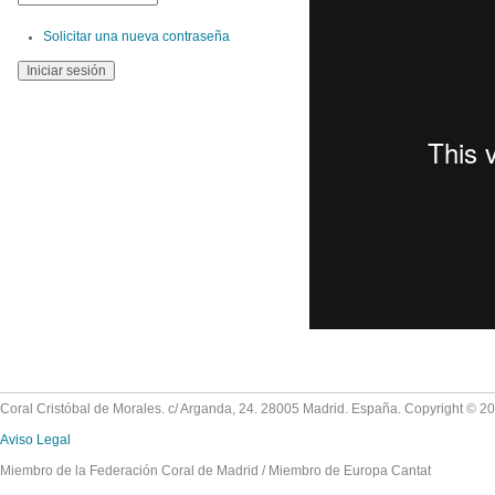
Solicitar una nueva contraseña
Coral Cristóbal de Morales. c/ Arganda, 24. 28005 Madrid. España. Copyright © 2
Aviso Legal
Miembro de la Federación Coral de Madrid / Miembro de Europa Cantat