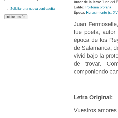
Autor de la letra:
Juan del 
Estilo:
Polifonía profana
Solicitar una nueva contraseña
Época:
Renacimiento (s. XV
Juan Fermoselle
fue poeta, autor
época de los Rey
de Salamanca, do
vivió bajo la pro
de trovar. Co
componiendo canta
Letra Original:
Vuestros amores 