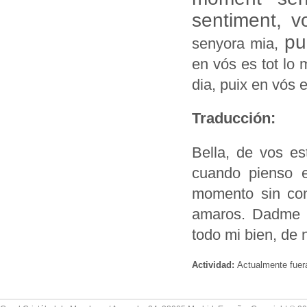
sentiment, v
pui
senyora mia,
en vós es tot lo m
dia, puix en vós es
Traducción:
Bella, de vos es
cuando pienso 
momento sin con
amaros. Dadme v
todo mi bien, de 
Actividad:
Actualmente fuer