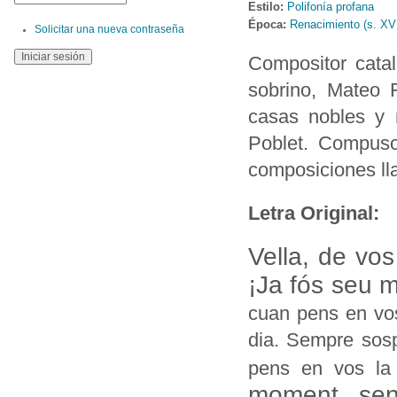
Estilo:
Polifonía profana
Época:
Renacimiento (s. XV
Solicitar una nueva contraseña
Compositor catal
sobrino, Mateo F
casas nobles y 
Poblet. Compuso
composiciones l
Letra Original:
Vella, de vo
¡Ja fós seu 
cuan pens en vos 
dia. Sempre sosp
pens en vos la n
moment sen