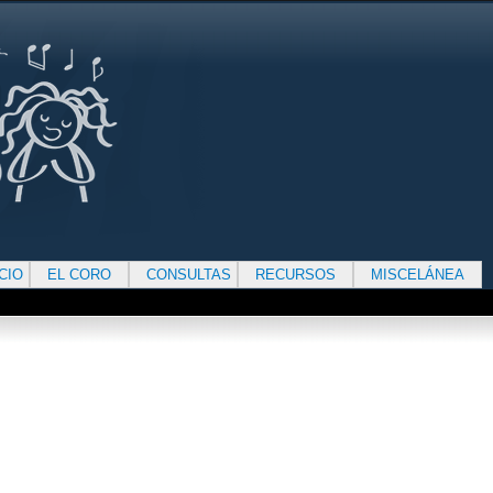
ICIO
EL CORO
CONSULTAS
RECURSOS
MISCELÁNEA