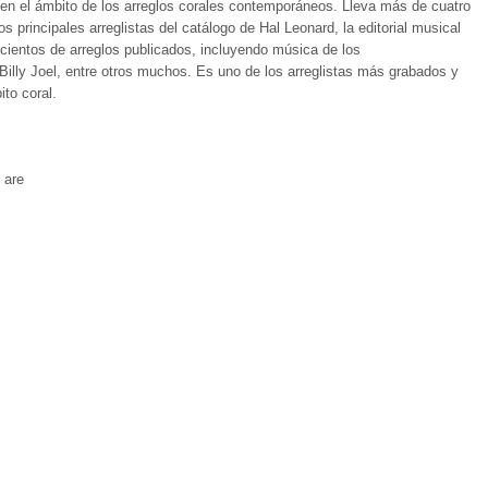
en el ámbito de los arreglos corales contemporáneos. Lleva más de cuatro
 principales arreglistas del catálogo de Hal Leonard, la editorial musical
ientos de arreglos publicados, incluyendo música de los
Billy Joel, entre otros muchos. Es uno de los arreglistas más grabados y
to coral.
 are