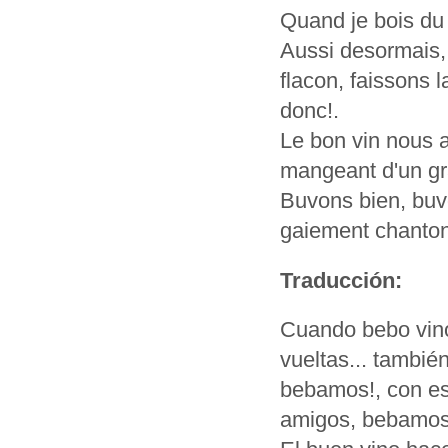
Quand je bois du v
Aussi desormais, 
flacon, faissons 
donc!.
Le bon vin nous a
mangeant d'un gra
Buvons bien, buv
gaiement chanton
Traducción:
Cuando bebo vino 
vueltas... tambi
bebamos!, con es
amigos, bebamos