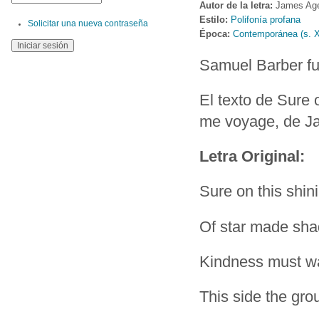
Autor de la letra:
James Ag
Estilo:
Polifonía profana
Solicitar una nueva contraseña
Época:
Contemporánea (s. 
Samuel Barber fu
El texto de Sure 
me voyage, de Ja
Letra Original:
Sure on this shin
Of star made sh
Kindness must wa
This side the gro