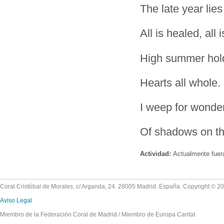
The late year lie
All is healed, all 
High summer hold
Hearts all whole.
I weep for wonder
Of shadows on th
Actividad:
Actualmente fuer
Coral Cristóbal de Morales. c/ Arganda, 24. 28005 Madrid. España. Copyright © 2
Aviso Legal
Miembro de la Federación Coral de Madrid / Miembro de Europa Cantat