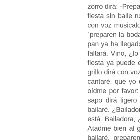
zorro dirá: -Prepa
fiesta sin baile 
con voz musicalo
`preparen la bod
pan ya ha llegad
faltará. Vino, ¿
fiesta ya puede 
grillo dirá con v
cantaré, que yo 
oídme por favor:
sapo dirá ligero
bailaré. ¿Bailado
está. Bailadora,
Atadme bien al g
bailaré, prepar