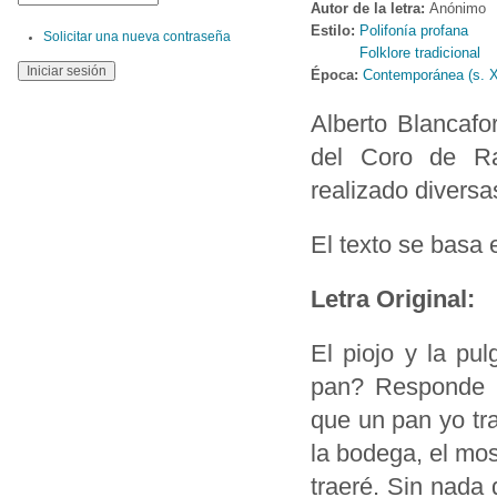
Autor de la letra:
Anónimo
Estilo:
Polifonía profana
Solicitar una nueva contraseña
Folklore tradicional
Época:
Contemporánea (s. 
Alberto Blancafor
del Coro de Ra
realizado diversa
El texto se basa
Letra Original:
El piojo y la pu
pan? Responde l
que un pan yo tr
la bodega, el mos
traeré. Sin nada 