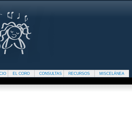
ICIO
EL CORO
CONSULTAS
RECURSOS
MISCELÁNEA