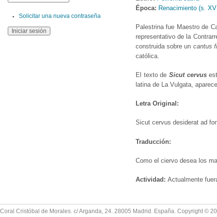
Época:
Renacimiento (s. XV
Solicitar una nueva contraseña
Palestrina fue Maestro de Ca
representativo de la Contrar
construida sobre un
cantus f
católica.
El texto de
Sicut cervus
es
latina de La Vulgata, aparec
Letra Original:
Sicut cervus desiderat ad fo
Traducción:
Como el ciervo desea los ma
Actividad:
Actualmente fuer
Coral Cristóbal de Morales. c/ Arganda, 24. 28005 Madrid. España. Copyright © 2