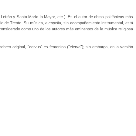
 Letrán y Santa María la Mayor, etc.). Es el autor de obras polifónicas más
ilio de Trento. Su música,
a capella
, sin acompañamiento instrumental, está
 considerado como uno de los autores más eminentes de la música religiosa
hebreo original, "cervus" es femenino ("cierva"); sin embargo, en la versión