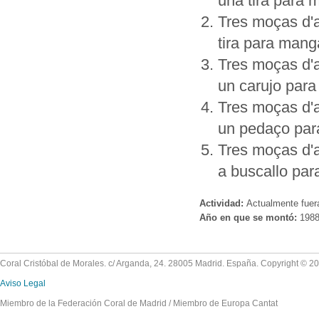
una tira para 
Tres moças d'aq
tira para mang
Tres moças d'a
un carujo para
Tres moças d'a
un pedaço par
Tres moças d'a
a buscallo par
Actividad:
Actualmente fuer
Año en que se montó:
198
Coral Cristóbal de Morales. c/ Arganda, 24. 28005 Madrid. España. Copyright © 2
Aviso Legal
Miembro de la Federación Coral de Madrid / Miembro de Europa Cantat