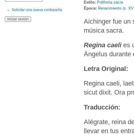
Estilo:
Polifonía sacra
Época:
Renacimiento (s. XV
Solicitar una nueva contraseña
Aichinger fue un
música sacra.
Regina caeli
es 
Ángelus durante 
Letra Original:
Regina caeli, lae
sicut dixit. Ora p
Traducción:
Alégrate, reina d
llevar en tus ent