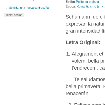
Estilo:
Polifonía profana
Época:
Romanticismo (s. XI
Solicitar una nueva contraseña
Schumann fue crí
expresan la natu
gran intensidad lí
Letra Original:
Alegrament et 
volem, bella p
t'endrecem, ca
Te saludamos con
bella primavera. 
renacerán.