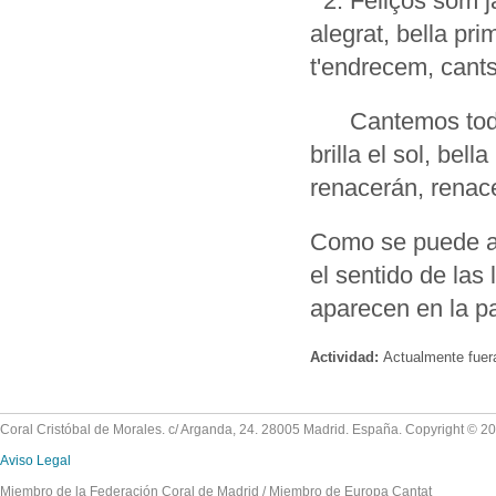
2. Feliços som ja
alegrat, bella pr
t'endrecem, cant
Cantemos todos s
brilla el sol, bel
renacerán, renac
Como se puede ap
el sentido de las
aparecen en la pa
Actividad:
Actualmente fuer
Coral Cristóbal de Morales. c/ Arganda, 24. 28005 Madrid. España. Copyright © 2
Aviso Legal
Miembro de la Federación Coral de Madrid / Miembro de Europa Cantat