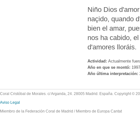
Niño Dios d'amor
naçido, quando d'
bien el amar, pues,
nos ha cabido, el
d'amores lloráis.
Actividad:
Actualmente fuer
Año en que se montó:
199
Año última interpretación:
Coral Cristóbal de Morales. c/ Arganda, 24. 28005 Madrid. España. Copyright © 2
Aviso Legal
Miembro de la Federación Coral de Madrid / Miembro de Europa Cantat