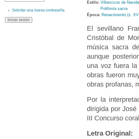
Estilo:
Villancicos de Navid
Polifonía sacra
Solicitar una nueva contraseña
Época:
Renacimiento (s. XV
El sevillano Fr
Cristóbal de Mor
música sacra de
aunque posterior
una voz fuera la
obras fueron muy
obras profanas, m
Por la interpret
dirigida por Jos
III Concurso coral
Letra Original: