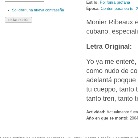
Estilo:
Polifonía profana
Época:
Contemporánea (s. 
Solicitar una nueva contraseña
Monier Ribeaux es
cubano, especial
Letra Original:
Yo ya me enteré, 
como nudo de cobb
adelantá poqque t
tu cueppo, tanto t
tanto tren, tanto 
Actividad:
Actualmente fuer
Año en que se montó:
200