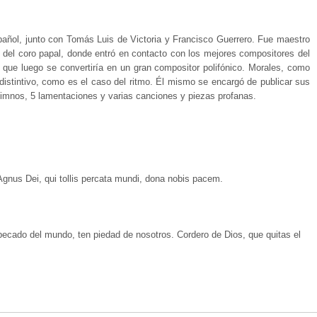
pañol, junto con Tomás Luis de Victoria y Francisco Guerrero. Fue maestro
rte del coro papal, donde entró en contacto con los mejores compositores del
que luego se convertiría en un gran compositor polifónico. Morales, como
 distintivo, como es el caso del ritmo. Él mismo se encargó de publicar sus
 himnos, 5 lamentaciones y varias canciones y piezas profanas.
 Agnus Dei, qui tollis percata mundi, dona nobis pacem.
pecado del mundo, ten piedad de nosotros. Cordero de Dios, que quitas el