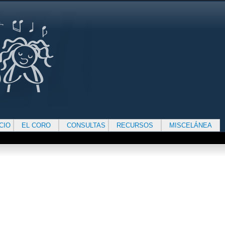
ICIO
EL CORO
CONSULTAS
RECURSOS
MISCELÁNEA