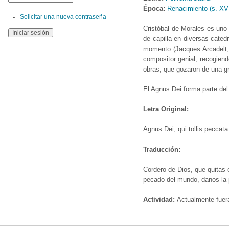
Época:
Renacimiento (s. XV
Solicitar una nueva contraseña
Cristóbal de Morales es uno
de capilla en diversas catedr
momento (Jacques Arcadelt, 
compositor genial, recogiend
obras, que gozaron de una gr
El Agnus Dei forma parte del 
Letra Original:
Agnus Dei, qui tollis peccat
Traducción:
Cordero de Dios, que quitas 
pecado del mundo, danos la 
Actividad:
Actualmente fuer