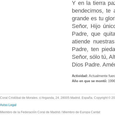
Y en la tierra p
bendecimos, te 
grande es tu glor
Señor, Hijo únic
Padre, que quit
atiende nuestra
Padre, ten pieda
Señor, sólo tú, Al
Dios Padre. Amé
Actividad:
Actualmente fuer
Año en que se montó:
199
Coral Cristóbal de Morales. c/ Arganda, 24. 28005 Madrid. España. Copyright © 2
Aviso Legal
Miembro de la Federación Coral de Madrid / Miembro de Europa Cantat