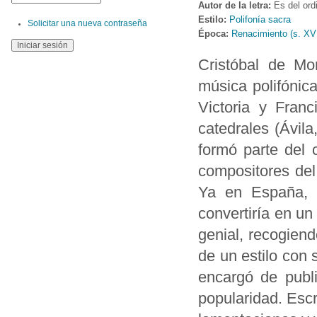
Autor de la letra:
Es del ord
Estilo:
Polifonía sacra
Solicitar una nueva contraseña
Época:
Renacimiento (s. XV
Cristóbal de Mo
música polifónic
Victoria y Fran
catedrales (Ávila,
formó parte del 
compositores del
Ya en España, 
convertiría en un
genial, recogiend
de un estilo con 
encargó de publ
popularidad. Escr