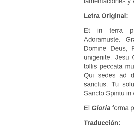
lamentaciones y 
Letra Original:
Et in terra pa
Adoramuste. Gr
Domine Deus, Re
unigenite, Jesu 
tollis peccata m
Qui sedes ad de
sanctus. Tu sol
Sancto Spiritu in
El
Gloria
forma pa
Traducción: