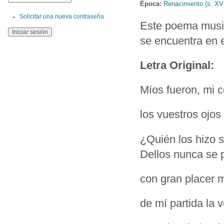
Época:
Renacimiento (s. XV
Solicitar una nueva contraseña
Este poema music
se encuentra en 
Letra Original:
Míos fueron, mi 
los vuestros ojo
¿Quién los hizo 
Dellos nunca se p
con gran placer 
de mí partida la 