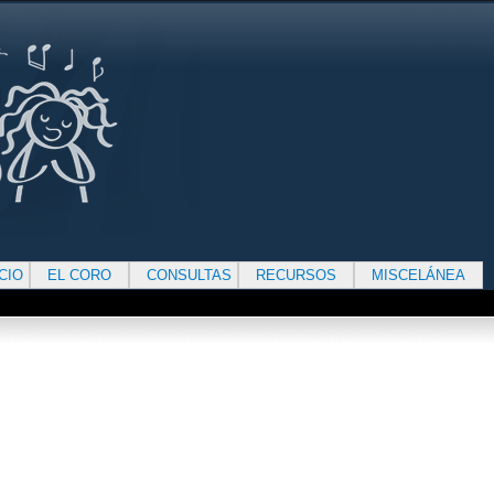
ICIO
EL CORO
CONSULTAS
RECURSOS
MISCELÁNEA