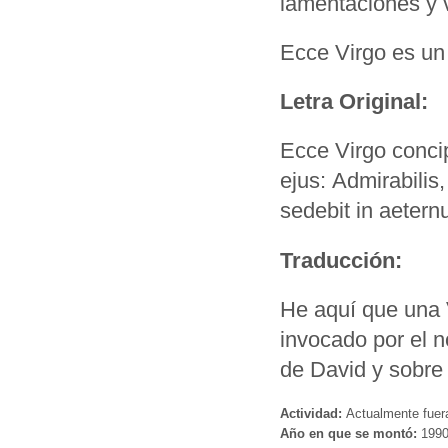
lamentaciones y 
Ecce Virgo es un 
Letra Original:
Ecce Virgo concip
ejus: Admirabilis
sedebit in aetern
Traducción:
He aquí que una V
invocado por el n
de David y sobre
Actividad:
Actualmente fuer
Año en que se montó:
199