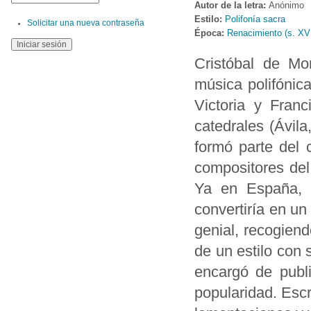
Autor de la letra:
Anónimo
Estilo:
Polifonía sacra
Solicitar una nueva contraseña
Época:
Renacimiento (s. XV
Cristóbal de Mo
música polifónic
Victoria y Fran
catedrales (Ávila,
formó parte del 
compositores del
Ya en España, 
convertiría en un
genial, recogiend
de un estilo con 
encargó de publ
popularidad. Escr