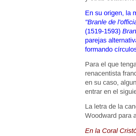
En su origen, la 
"Branle de l'offici
(1519-1593)
Bran
parejas alternati
formando círculo
Para el que teng
renacentista fran
en su caso, algun
entrar en el sigu
La letra de la ca
Woodward para ada
En la Coral Crist