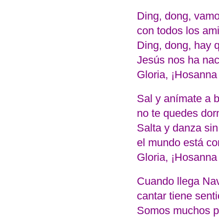
Ding, dong, vamo
con todos los am
Ding, dong, hay q
Jesús nos ha nac
Gloria, ¡Hosanna 
Sal y anímate a b
no te quedes dor
Salta y danza sin
el mundo está co
Gloria, ¡Hosanna 
Cuando llega Nav
cantar tiene sent
Somos muchos po