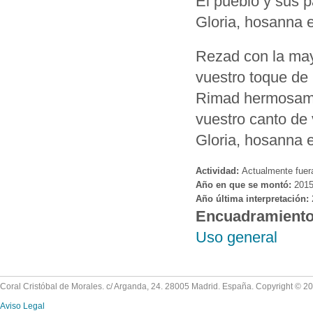
El pueblo y sus 
Gloria, hosanna e
Rezad con la may
vuestro toque de
Rimad hermosam
vuestro canto de 
Gloria, hosanna e
Actividad:
Actualmente fuer
Año en que se montó:
201
Año última interpretación:
Encuadramient
Uso general
Coral Cristóbal de Morales. c/ Arganda, 24. 28005 Madrid. España. Copyright © 2
Aviso Legal