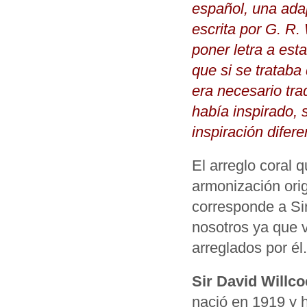
español, una adap
escrita por G. R.
poner letra a est
que si se trataba
era necesario tra
había inspirado, 
inspiración difere
El arreglo coral q
armonización orig
corresponde a Si
nosotros ya que v
arreglados por él.
Sir David Willc
nació en 1919 y h