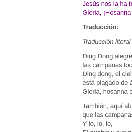
Jesús nos la ha t
Gloria, ¡Hosanna 
Traducción:
Traducción litera
Ding Dong alegre
las campanas toc
Ding dong, el ci
está plagado de 
Gloria, hosanna e
También, aquí ab
que las campanas
Y io, io, io,