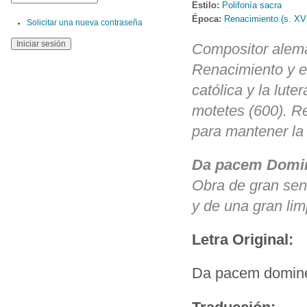
Estilo:
Polifonía sacra
Época:
Renacimiento (s. XV
Solicitar una nueva contraseña
Compositor alemá
Renacimiento y el
católica y la lu
motetes (600). Re
para mantener la i
Da pacem Dom
Obra de gran senc
y de una gran lim
Letra Original:
Da pacem domine,