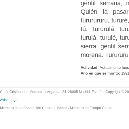
gentil serrana, m
Quién la pasará
tururururú, tururé
tú. Tururulá, turu
turulá, turulé, tu
sierra, gentil se
morena. Turururulá
Actividad:
Actualmente fuer
Año en que se montó:
199
Coral Cristóbal de Morales. c/ Arganda, 24. 28005 Madrid. España. Copyright © 2
Aviso Legal
Miembro de la Federación Coral de Madrid / Miembro de Europa Cantat