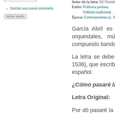
Autor de la letra:
Gil Vicent
Estilo:
Polifonía profana
Solicitar una nueva contraseña
Folklore tradicional
Época:
Contemporánea (s. 
García Abril es
orquestales, 
compuesto bandas
La letra se debe
1536), que escrib
español.
¿Cómo pasaré la
Letra Original:
Por dó pasaré la 