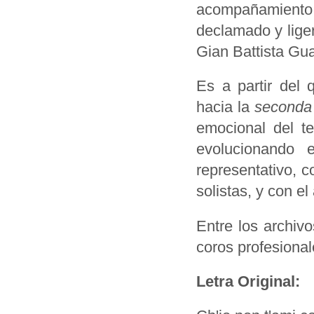
acompañamiento
declamado y lige
Gian Battista Gua
Es a partir del 
hacia la
seconda 
emocional del te
evolucionando 
representativo, 
solistas, y con e
Entre los archiv
coros profesiona
Letra Original: