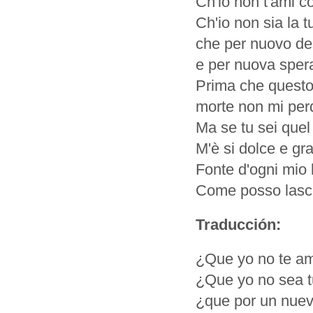
Ch'io non t'ami c
Ch'io non sia la tu
che per nuovo de
e per nuova sper
Prima che questo
morte non mi per
Ma se tu sei quel 
M'è si dolce e gra
Fonte d'ogni mio 
Come posso lasci
Traducción:
¿Que yo no te a
¿Que yo no sea tu
¿que por un nue