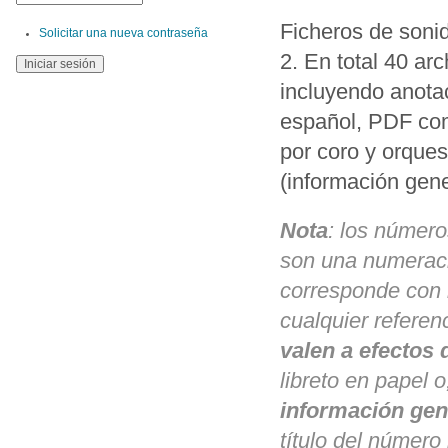
Ficheros de soni
Solicitar una nueva contraseña
2. En total 40 ar
incluyendo anotaci
español, PDF comp
por coro y orqu
(información gene
Nota
: los númer
son una numeracio
corresponde con l
cualquier referen
valen a efectos
libreto en papel o
información gen
título del número