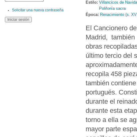
Estilo:
Villancicos de Navid
Polifonía sacra
Solicitar una nueva contraseña
Época:
Renacimiento (s. XV
El Cancionero de
Madrid, también 
obras recopilada
último tercio del
aproximadamente 
recopila 458 piez
también contiene 
portugués. Consti
durante el reinad
durante esta etapa
torno a ella se 
mayor parte espa