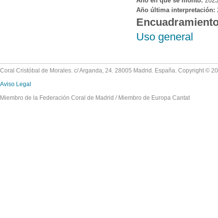
Año en que se montó:
202
Año última interpretación:
Encuadramient
Uso general
Coral Cristóbal de Morales. c/ Arganda, 24. 28005 Madrid. España. Copyright © 2
Aviso Legal
Miembro de la Federación Coral de Madrid / Miembro de Europa Cantat