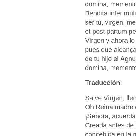
domina, memento
Bendita inter mul
ser tu, virgen, me
et post partum pe
Virgen y ahora lo
pues que alcança
de tu hijo el Agn
domina, memento
Traducción:
Salve Virgen, lle
Oh Reina madre 
¡Señora, acuérda
Creada antes de 
concebida en la 