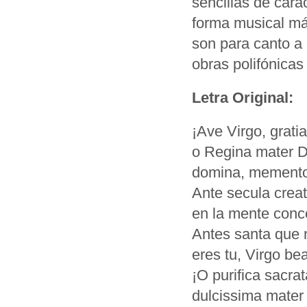
sencillas de cará
forma musical más
son para canto a
obras polifónicas
Letra Original:
¡Ave Virgo, gratia
o Regina mater D
domina, memento
Ante secula crea
en la mente conc
Antes santa que 
eres tu, Virgo bea
¡O purifica sacrat
dulcissima mater