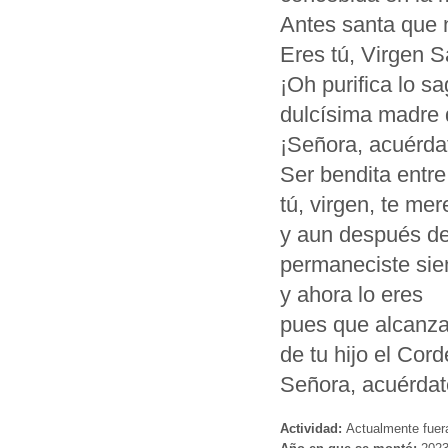
Antes santa que 
Eres tú, Virgen S
¡Oh purifica lo s
dulcísima madre 
¡Señora, acuérda
Ser bendita entre
tú, virgen, te mer
y aun después de
permaneciste sie
y ahora lo eres
pues que alcanza
de tu hijo el Cor
Señora, acuérdat
Actividad:
Actualmente fuer