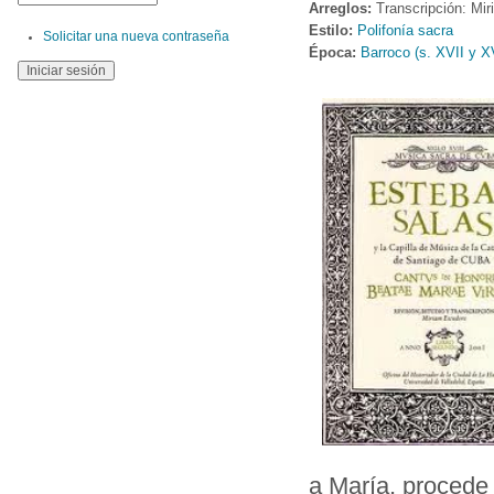
Arreglos:
Transcripción: Mi
Estilo:
Polifonía sacra
Solicitar una nueva contraseña
Época:
Barroco (s. XVII y XV
a María, procede 