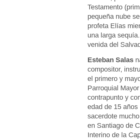
Testamento (prim
pequeña nube se e
profeta Elías mie
una larga sequía.
venida del Salvad
Esteban Salas
na
compositor, instr
el primero y mayo
Parroquial Mayor 
contrapunto y com
edad de 15 años 
sacerdote mucho 
en Santiago de C
Interino de la Ca