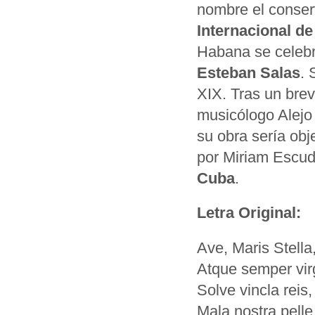
nombre el conser
Internacional d
Habana se celeb
Esteban Salas
. 
XIX. Tras un brev
musicólogo Alejo 
su obra sería obj
por Miriam Escud
Cuba
.
Letra Original:
Ave, Maris Stella
Atque semper virg
Solve vincla reis
Mala nostra pell