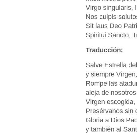
Virgo singularis, 
Nos culpis soluto
Sit laus Deo Pat
Spiritui Sancto,
Traducción:
Salve Estrella d
y siempre Virgen,
Rompe las atadura
aleja de nosotros
Virgen escogida,
Presérvanos sin c
Gloria a Dios Pad
y también al Sant