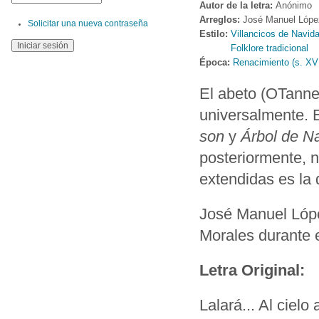
Autor de la letra:
Anónimo
Arreglos:
José Manuel Lópe
Solicitar una nueva contraseña
Estilo:
Villancicos de Navid
Folklore tradicional
Época:
Renacimiento (s. XV
El abeto (OTanne
universalmente. 
son
y
Árbol de N
posteriormente, 
extendidas es la 
José Manuel López
Morales durante 
Letra Original:
Lalará... Al cielo 