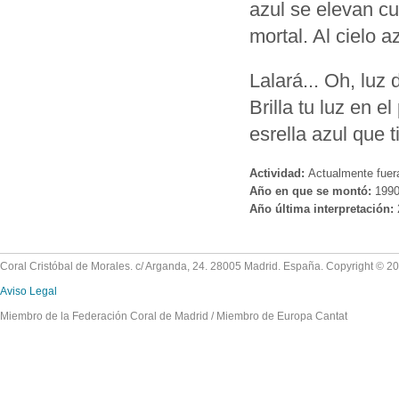
azul se elevan cu
mortal. Al cielo az
Lalará... Oh, luz 
Brilla tu luz en e
esrella azul que t
Actividad:
Actualmente fuer
Año en que se montó:
199
Año última interpretación:
Coral Cristóbal de Morales. c/ Arganda, 24. 28005 Madrid. España. Copyright © 2
Aviso Legal
Miembro de la Federación Coral de Madrid / Miembro de Europa Cantat