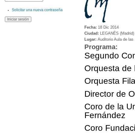
Solicitar una nueva contraseña
Fecha:
18 Dic 2014
Ciudad:
LEGANÉS (Madrid)
Lugar:
Auditorio Aula de las 
Programa:
Segundo Con
Orquesta de l
Orquesta Fil
Director de 
Coro de la Un
Fernández
Coro Fundac