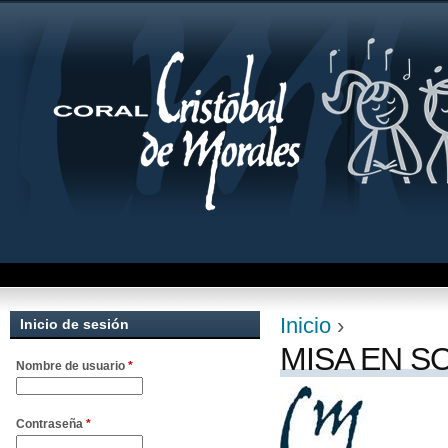
Jum
Inicio
›
Inicio de sesión
Se encuentra uste
MISA EN 
Nombre de usuario
*
Contraseña
*