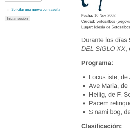
Solicitar una nueva contraseña
Fecha:
10 Nov 2002
Ciudad:
Sotosalbos (Segovi
Lugar:
Iglesia de Sotosalbo
Durante los días
DEL SIGLO XX
,
Programa:
Locus iste, de
Ave Maria, de 
Heilig, de F. S
Pacem relinquo
S’nami bog, d
Clasificación: