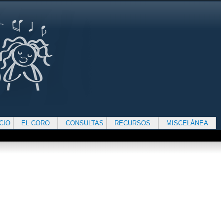
ICIO
EL CORO
CONSULTAS
RECURSOS
MISCELÁNEA