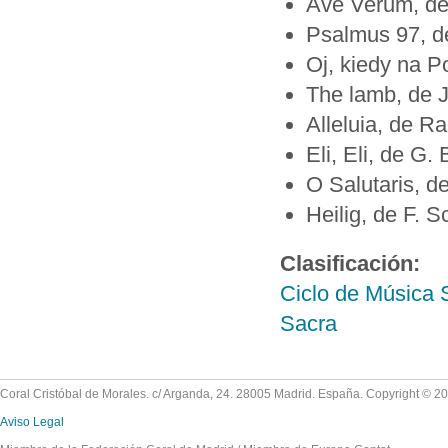
Ave Verum, de
Psalmus 97, d
Oj, kiedy na P
The lamb, de 
Alleluia, de 
Eli, Eli, de G.
O Salutaris, 
Heilig, de F. S
Clasificación:
Ciclo de Música 
Sacra
Coral Cristóbal de Morales. c/ Arganda, 24. 28005 Madrid. España. Copyright © 2
Aviso Legal