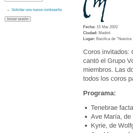
Solicitar una nueva contraseña
Fecha:
15 Mar 2002
Ciudad:
Madrid
Lugar:
Basílica de "Nuestra
Coros invitados:
cantó el Grupo Vo
miembros. Las do
todos los coros p
Programa:
Tenebrae facta
Ave María, de 
Kyrie, de Wol