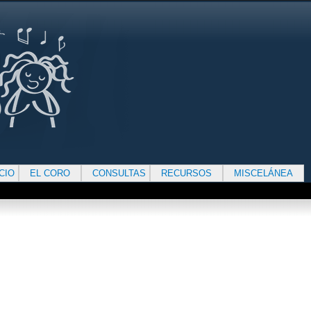
ICIO
EL CORO
CONSULTAS
RECURSOS
MISCELÁNEA