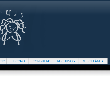
ICIO
EL CORO
CONSULTAS
RECURSOS
MISCELÁNEA