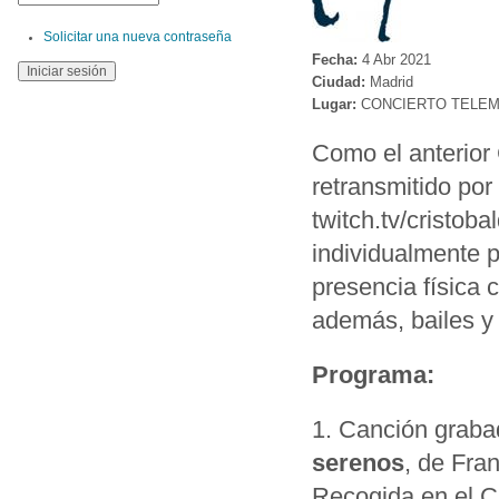
Solicitar una nueva contraseña
Fecha:
4 Abr 2021
Ciudad:
Madrid
Lugar:
CONCIERTO TELEM
Como el anterior
retransmitido por
twitch.tv/cristo
individualmente 
presencia física 
además, bailes y
Programa:
1. Canción graba
serenos
, de Fra
Recogida en el C