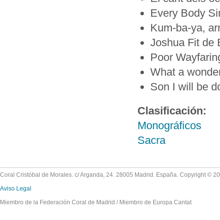
Every Body Sin
Kum-ba-ya, a
Joshua Fit de B
Poor Wayfaring
What a wonder
Son I will be 
Clasificación:
Monográficos
Sacra
Coral Cristóbal de Morales. c/ Arganda, 24. 28005 Madrid. España. Copyright © 2
Aviso Legal
Miembro de la Federación Coral de Madrid / Miembro de Europa Cantat