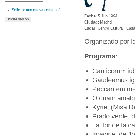
Solicitar una nueva contraseña
Fecha:
5 Jun 1994
Ciudad:
Madrid
Lugar:
Centro Cultural "Casa
Organizado por la
Programa:
Canticorum iub
Gaudeamus igit
Peccantem me 
O quam amabili
Kyrie, (Misa D
Prado verde, 
La flor de la c
Imagine, de J