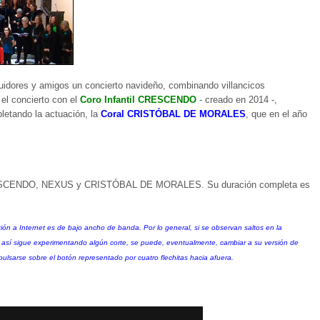
guidores y amigos un concierto navideño, combinando villancicos
 el concierto con el
Coro Infantil CRESCENDO
- creado en 2014 -,
etando la actuación, la
Coral CRISTÓBAL DE MORALES
, que en el año
ros CRESCENDO, NEXUS y CRISTÓBAL DE MORALES. Su duración completa es
xión a Internet es de bajo ancho de banda. Por lo general, si se observan saltos en la
 así sigue experimentando algún corte, se puede, eventualmente, cambiar a su versión de
pulsarse sobre el botón representado por cuatro flechitas hacia afuera.