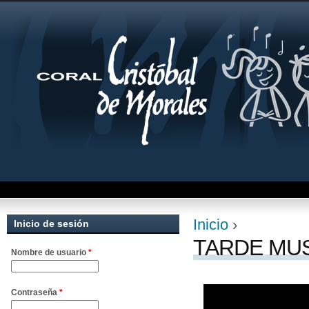
Jum
Inicio
›
Inicio de sesión
Se encuentra uste
TARDE MUS
Nombre de usuario
*
Contraseña
*