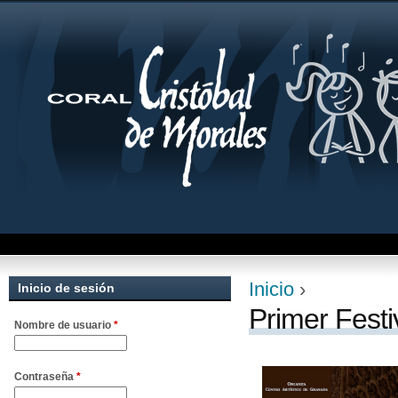
Jum
Inicio
›
Inicio de sesión
Se encuentra uste
Primer Fest
Nombre de usuario
*
Contraseña
*