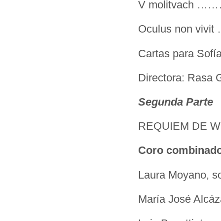
V molitvach 
Oculus non v
Cartas para 
Directora: Ras
Segunda Parte
REQUIEM DE W
Coro combinado
Laura Moyano, s
María José Alcáza