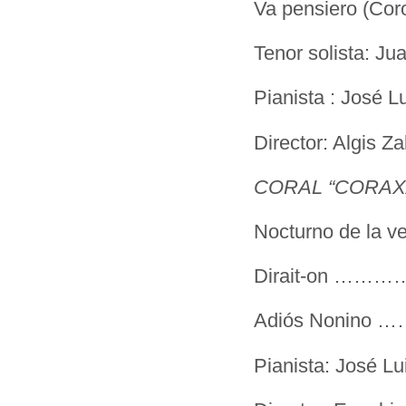
Va pensiero (Cor
Tenor solista: J
Pianista : José L
Director: Algis 
CORAL “CORAX
Nocturno de la
Dirait-on ………
Adiós Nonin
Pianista: José Lu