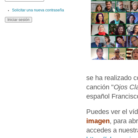
Solicitar una nueva contraseña
se ha realizado 
canción "
Ojos Cl
español Francisco
Puedes ver el ví
imagen
, para ab
accedes a nuestr