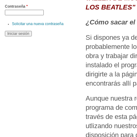
LOS BEATLES"
Contraseña
*
¿Cómo sacar el
Solicitar una nueva contraseña
Si dispones ya d
probablemente lo
obra y trabajar d
instalado el pro
dirigirte a la pág
encontrarás allí p
Aunque nuestra r
programa de comp
través de esta 
utlizando nuestr
disposición para c