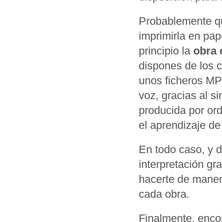
Probablemente qu
imprimirla en pap
principio la
obra 
dispones de los 
unos ficheros MP
voz, gracias al s
producida por ord
el aprendizaje de
En todo caso, y 
interpretación gr
hacerte de manera
cada obra.
Finalmente, encon