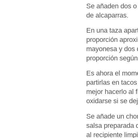
Se añaden dos o 
de alcaparras.
En una taza apar
proporción aprox
mayonesa y dos d
proporción según 
Es ahora el mome
partirlas en taco
mejor hacerlo al 
oxidarse si se de
Se añade un chorr
salsa preparada 
al recipiente lim