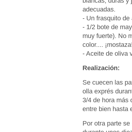
blancas, duras y 
adecuadas.
- Un frasquito de
- 1/2 bote de ma
muy fuerte). No m
color.... ¡mostaz
- Aceite de oliva 
Realización:
Se cuecen las pat
olla exprés duran
3/4 de hora más 
entre bien hasta e
Por otra parte se