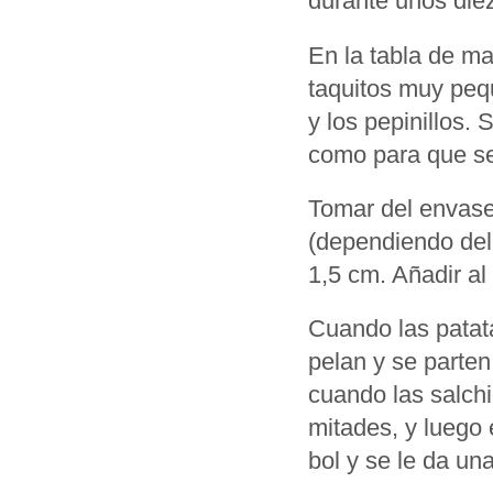
durante unos die
En la tabla de ma
taquitos muy peq
y los pepinillos.
como para que se 
Tomar del envas
(dependiendo del
1,5 cm. Añadir al 
Cuando las patat
pelan y se parten
cuando las salchi
mitades, y luego
bol y se le da una