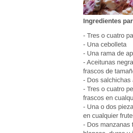
Ingredientes pa
- Tres o cuatro p
- Una cebolleta
- Una rama de ap
- Aceitunas negr
frascos de tamañ
- Dos salchichas
- Tres o cuatro p
frascos en cualq
- Una o dos piez
en cualquier frute
- Dos manzanas t