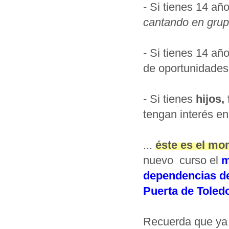
- Si tienes 14 a
cantando en gru
- Si tienes 14 añ
de oportunidades
- Si tienes
hijos,
tengan interés en
...
éste es el mo
nuevo curso el
m
dependencias de 
Puerta de Toled
Recuerda que ya t