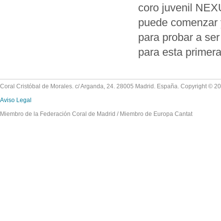
coro juvenil NEX
puede comenzar ya
para probar a se
para esta primera
Coral Cristóbal de Morales. c/ Arganda, 24. 28005 Madrid. España. Copyright © 2
Aviso Legal
Miembro de la Federación Coral de Madrid / Miembro de Europa Cantat