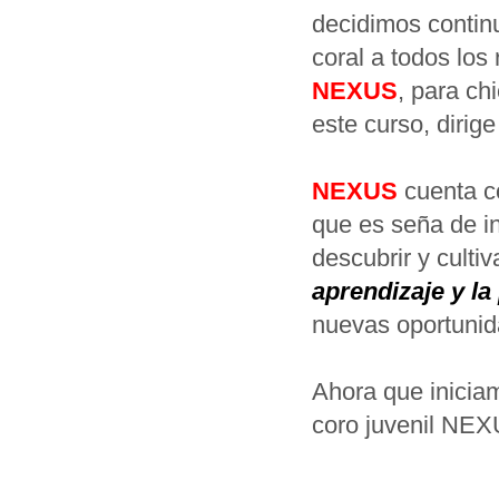
decidimos continu
coral a todos lo
NEXUS
, para ch
este curso, dirig
NEXUS
cuenta co
que es seña de i
descubrir y cultiv
aprendizaje y la
nuevas oportunid
Ahora que iniciam
coro juvenil NEXU