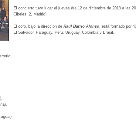
El concierto tuvo lugar el jueves día 12 de diciembre de 2013 a las 20
Cibeles, 2, Madrid).
El coro, bajo la dirección de
Raul Barrio Alonso
, está formado por 
El Salvador, Paraguay, Perú, Uruguay, Colombia y Brasil.
ertorio:
),
ña),
raguai)