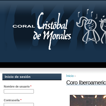
Inicio
›
Inicio de sesión
Se encuentra uste
Coro Iberoameric
Nombre de usuario
*
Contraseña
*