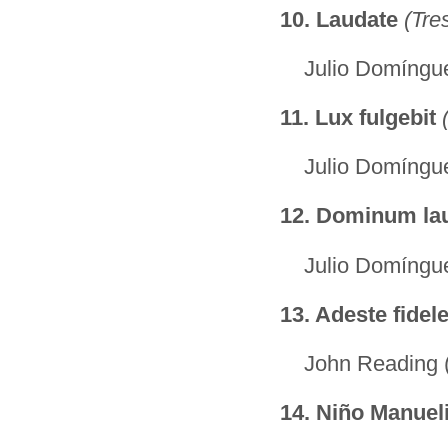
10.
Laudate
(Tre
Julio Domíngue
11.
Lux fulgebit
Julio Domíngue
12.
Dominum la
Julio Domíngue
13.
Adeste fidel
John Reading (
14.
Niño Manuel