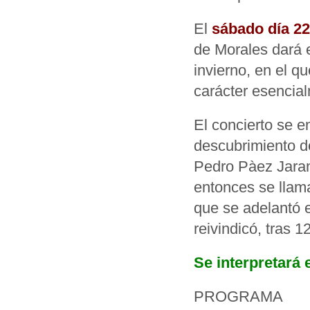
El
sábado día 22
de Morales dará e
invierno, en el q
carácter esencia
El concierto se 
descubrimiento de
Pedro Pàez Jaram
entonces se llama
que se adelantó 
reivindicó, tras 
Se interpretará 
PROGRAMA