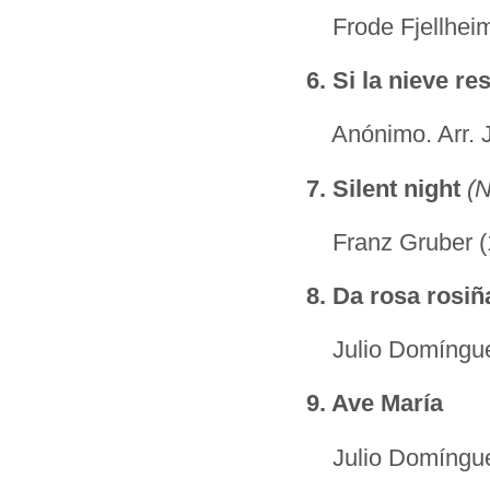
Frode Fjellheim
6.
Si la nieve re
Anónimo. Arr. J
7.
Silent night
(
Franz Gruber (17
8.
Da rosa rosi
Julio Domíngue
9.
Ave María
Julio Domíngue