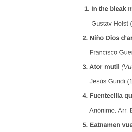
1.
In the bleak 
Gustav Holst (
2.
Niño Dios d’a
Francisco Guerr
3.
Ator mutil
(Vu
Jesús Guridi (1
4.
Fuentecilla q
Anónimo. Arr. E
5.
Eatnamen vue