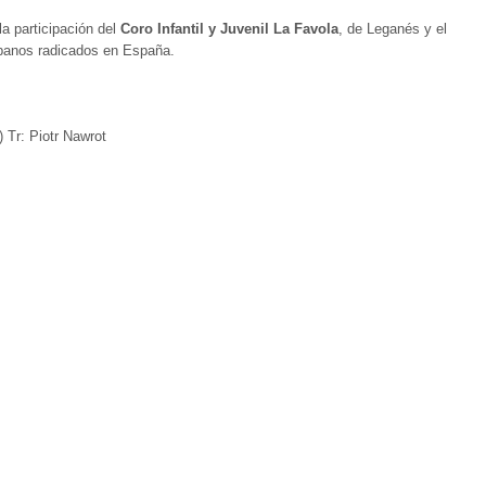
la participación del
Coro Infantil y Juvenil La Favola
, de Leganés y el
ubanos radicados en España.
) Tr: Piotr Nawrot