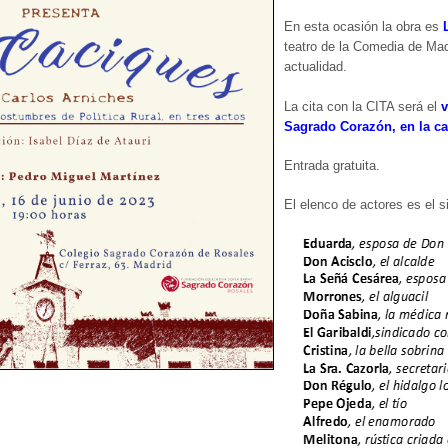
En esta ocasión la obra es
teatro de la Comedia de Ma
actualidad.
La cita con la CITA será el
v
Sagrado Corazón, en la cal
Entrada gratuita.
El elenco de actores es el s