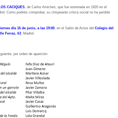
LOS CACIQUES
, de Carlos Arniches, que fue estrenada en 1920 en el
drid. Como podréis comprobar,
su chispeante crítica social no ha perdido
iernes día 16 de junio, a las 19:00
, en el Salón de Actos del
Colegio del
le Ferraz, 63
, Madrid.
iguiente, por orden de aparición: