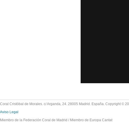
Coral Cristóbal de Morales. c/ Arganda, 24. 28005 Madrid. España. Copyright © 2
Aviso Legal
Miembro de la Federación Coral de Madrid / Miembro de Europa Cantat