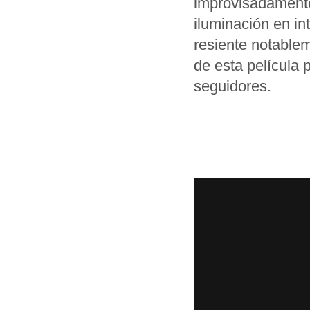
improvisadament
iluminación en int
resiente notablem
de esta película 
seguidores.