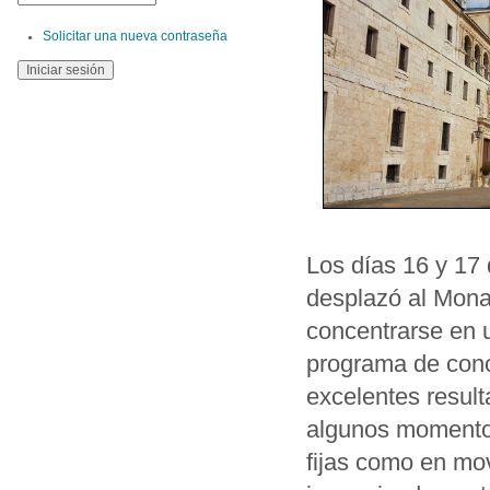
Solicitar una nueva contraseña
Los días 16 y 17 
desplazó al Monas
concentrarse en u
programa de conc
excelentes result
algunos momentos
fijas como en mov