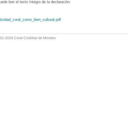
de leer el texto íntegro de la declaración.
ividad_coral_como_bien_cultural.pdf
001-2026 Coral Cristóbal de Morales