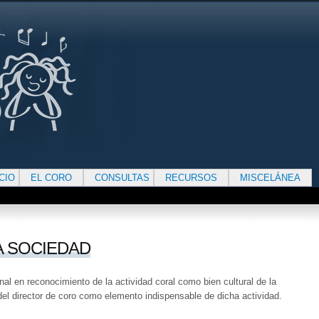
ICIO
EL CORO
CONSULTAS
RECURSOS
MISCELÁNEA
A SOCIEDAD
al en reconocimiento de la actividad coral como bien cultural de la
del director de coro como elemento indispensable de dicha actividad.